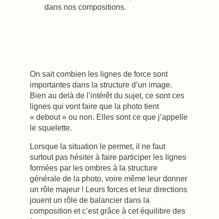
dans nos compositions.
En diagonale, à l’horizontal ou en vertical,
l’ombre donne une forte structure à nos
photos.
On sait combien les lignes de force sont
importantes dans la structure d’un image.
Bien au delà de l’intérêt du sujet, ce sont ces
lignes qui vont faire que la photo tient
« debout » ou non. Elles sont ce que j’appelle
le squelette.
Lorsque la situation le permet, il ne faut
surtout pas hésiter à faire participer les lignes
formées par les ombres à la structure
générale de la photo, voire même leur donner
un rôle majeur ! Leurs forces et leur directions
jouent un rôle de balancier dans la
composition et c’est grâce à cet équilibre des