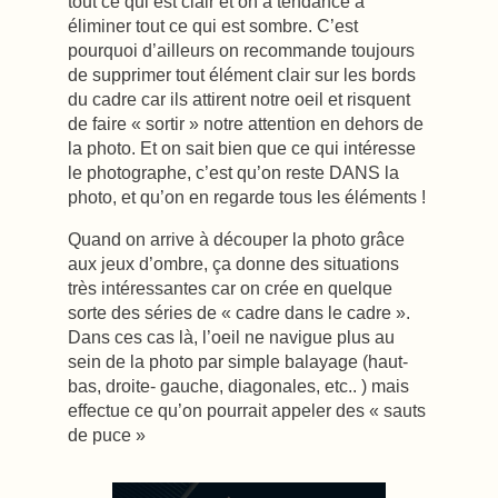
tout ce qui est clair et on a tendance à
éliminer tout ce qui est sombre. C’est
pourquoi d’ailleurs on recommande toujours
de supprimer tout élément clair sur les bords
du cadre car ils attirent notre oeil et risquent
de faire « sortir » notre attention en dehors de
la photo. Et on sait bien que ce qui intéresse
le photographe, c’est qu’on reste DANS la
photo, et qu’on en regarde tous les éléments !
Quand on arrive à découper la photo grâce
aux jeux d’ombre, ça donne des situations
très intéressantes car on crée en quelque
sorte des séries de « cadre dans le cadre ».
Dans ces cas là, l’oeil ne navigue plus au
sein de la photo par simple balayage (haut-
bas, droite- gauche, diagonales, etc.. ) mais
effectue ce qu’on pourrait appeler des « sauts
de puce »