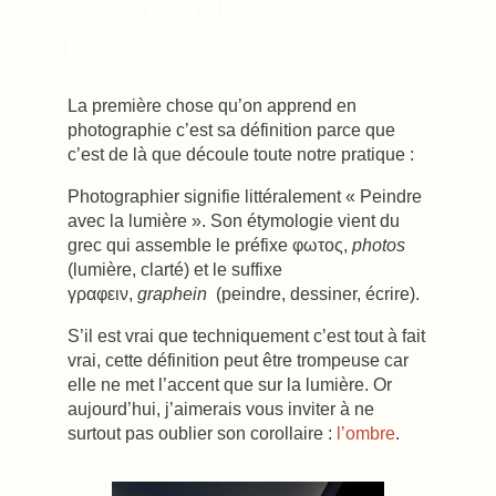
… Le Ying et le Yang de la
photographie
La première chose qu’on apprend en
photographie c’est sa définition parce que
c’est de là que découle toute notre pratique :
Photographier signifie littéralement « Peindre
avec la lumière ». Son étymologie vient du
grec qui assemble le préfixe φωτoς,
photos
(lumière, clarté) et le suffixe
γραφειν,
graphein
(peindre, dessiner, écrire).
S’il est vrai que techniquement c’est tout à fait
vrai, cette définition peut être trompeuse car
elle ne met l’accent que sur la lumière. Or
aujourd’hui, j’aimerais vous inviter à ne
surtout pas oublier son corollaire :
l’ombre
.