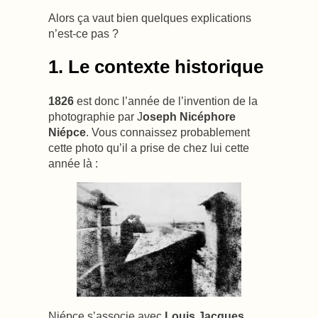
Alors ça vaut bien quelques explications
n’est-ce pas ?
1. Le contexte historique
1826
est donc l’année de l’invention de la
photographie par
J
oseph Nicéphore
Niépce
. Vous connaissez probablement
cette photo qu’il a prise de chez lui cette
année là :
Niépce s’associe avec
Louis Jacques