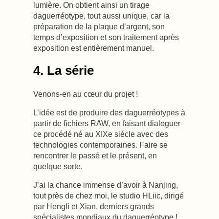
lumière. On obtient ainsi un tirage
daguerréotype, tout aussi unique, car la
préparation de la plaque d’argent, son
temps d’exposition et son traitement après
exposition est entièrement manuel.
4. La série
Venons-en au cœur du projet !
L’idée est de produire des daguerréotypes à
partir de fichiers RAW, en faisant dialoguer
ce procédé né au XIXe siècle avec des
technologies contemporaines. Faire se
rencontrer le passé et le présent, en
quelque sorte.
J’ai la chance immense d’avoir à Nanjing,
tout près de chez moi, le studio HLiic, dirigé
par Hengli et Xian, derniers grands
spécialistes mondiaux du daguerréotype !