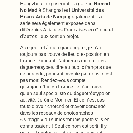
Hangzhou l’exposeront. La galerie
Nomad
No Mad
à Shanghai et l’
Université des
Beaux Arts de Nanjing
également. La
série sera également exposée dans
différentes Alliances Françaises en Chine et
d’autres lieux sont en projet.
À ce jour, et à mon grand regret, je n’ai
toujours pas trouvé de lieu d’exposition en
France. Pourtant, j’adorerais montrer ces
daguerréotypes, dire au public français que
ce procédé, pourtant inventé par nous, n’est
pas mort. Rendez-vous compte
qu’aujourd’hui en France, je n’ai trouvé
qu’un seul spécialiste du daguerréotype en
activité, Jérôme Monnier. Et ce n’est pas
faute d’avoir cherché et d’avoir demandé
dans les réseaux de photographes
« vintage » ou sur les forums photo s’ils en
connaissaient, ! Seul ce nom est sorti. Il y
en avait quelques autres, mais tous ont