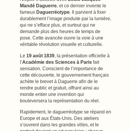
Mandé Daguerre
, et ce dernier invente le
fameux
Daguerréotype
. Il parvient à fixer
durablement l’image produite par la lumière,
qui ne s’efface plus, et surtout qui ne
demande plus des heures de temps de
pose. Cette avancée ouvre la voie à une
véritable révolution visuelle et culturelle.
Le
19 août 1839
, la présentation officielle à
l’
Académie des Sciences à Paris
fait
sensation. Conscient de l’importance de
cette découverte, le gouvernement français
achète le brevet à Daguerre afin de le
rendre public et gratuit, offrant ainsi au
monde entier une invention qui
bouleversera la représentation du réel.
Rapidement, le daguerréotype se répand en
Europe et aux États-Unis. Des ateliers
s’ouvrent dans les grandes villes, et le
portrait devient un art populaire : chacun