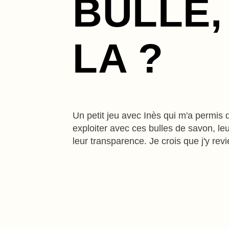
BULLE,
LA ?
Un petit jeu avec Inès qui m'a permis d
exploiter avec ces bulles de savon, le
leur transparence. Je crois que j'y rev