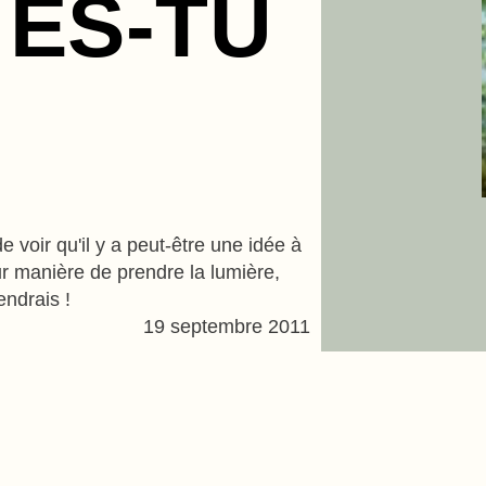
 ES-TU
e voir qu'il y a peut-être une idée à
ur manière de prendre la lumière,
iendrais !
19 septembre 2011