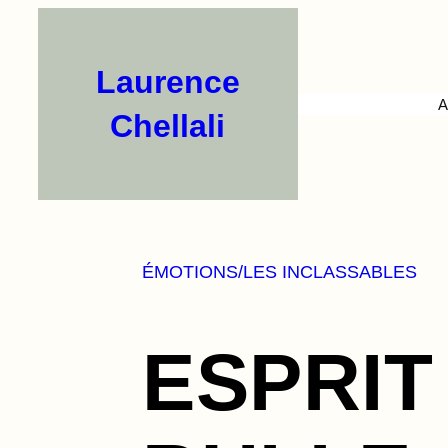
Aller
au
contenu
Laurence
A
Chellali
ÉMOTIONS/LES INCLASSABLES
ESPRIT