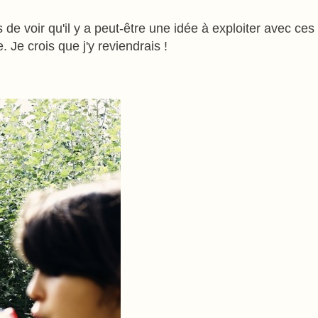
 de voir qu'il y a peut-être une idée à exploiter avec ce
 Je crois que j'y reviendrais !