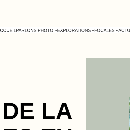
CCUEIL
PARLONS PHOTO
EXPLORATIONS
FOCALES
ACT
 DE LA