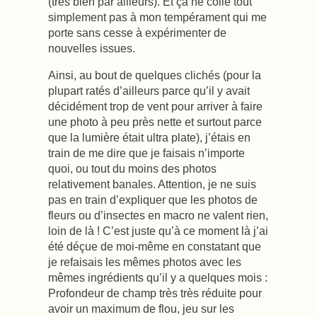
(très bien par ailleurs). Et ça ne colle tout
simplement pas à mon tempérament qui me
porte sans cesse à expérimenter de
nouvelles issues.
Ainsi, au bout de quelques clichés (pour la
plupart ratés d’ailleurs parce qu’il y avait
décidément trop de vent pour arriver à faire
une photo à peu près nette et surtout parce
que la lumière était ultra plate), j’étais en
train de me dire que je faisais n’importe
quoi, ou tout du moins des photos
relativement banales. Attention, je ne suis
pas en train d’expliquer que les photos de
fleurs ou d’insectes en macro ne valent rien,
loin de là ! C’est juste qu’à ce moment là j’ai
été déçue de moi-même en constatant que
je refaisais les mêmes photos avec les
mêmes ingrédients qu’il y a quelques mois :
Profondeur de champ très très réduite pour
avoir un maximum de flou, jeu sur les