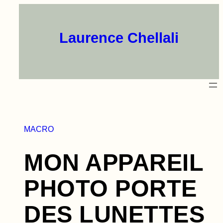
Aller
au
contenu
Laurence Chellali
MACRO
MON APPAREIL
PHOTO PORTE
DES LUNETTES