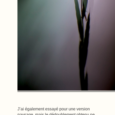
J’ai également essayé pour une version
paysage, mais le dédoublement obtenu ne