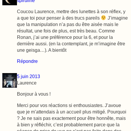
spiruline
Coucou Laurence, mettre des lunettes à son réflex, y
a que toi pour penser à des trucs pareils
J’imagine
que la manipulation n’a pas du être aisée mais le
résultat, une fois de plus, est très beau. Comme
Ronan, j’ai une préférence pour la 6, et pour la
dernière aussi. (en la contemplant, je m’imagine être
une geisga…). A bientôt
Répondre
5 juin 2013
Laurence
Bonjour à vous !
Merci pour vos réactions si enthousiastes. J’avoue
que je m’attendais à un accueil plus mitigé. Pourquoi
? Je ne sais pas exactement pour être honnête, mais
à bien y réfléchir, c’est probablement parce que la
séance de prise de vue ne s’est pas faite dans des