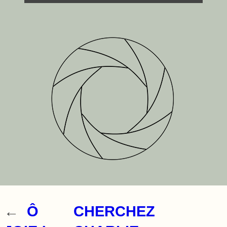
←
Ô
CHERCHEZ