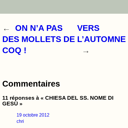
←
ON N’A PAS
VERS
DES MOLLETS DE
L’AUTOMNE
COQ !
→
Commentaires
11 réponses à « CHIESA DEL SS. NOME DI
GESÙ »
19 octobre 2012
chri