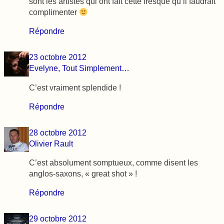
sont les artistes qui ont fait cette fresque qu’il faudrait
complimenter
Répondre
23 octobre 2012
Evelyne, Tout Simplement…
C’est vraiment splendide !
Répondre
28 octobre 2012
Olivier Rault
C’est absolument somptueux, comme disent les
anglos-saxons, « great shot » !
Répondre
29 octobre 2012