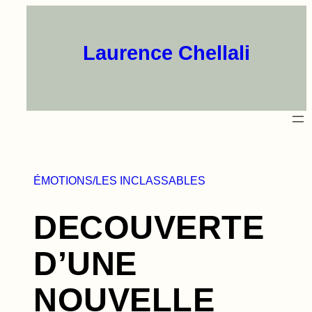
Aller
au
contenu
Laurence Chellali
ÉMOTIONS/LES INCLASSABLES
DECOUVERTE
D’UNE
NOUVELLE