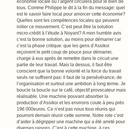
économie locale où l’argent circulera pour le bien de
tous. Comme Philippe le dit à la fin du message: quel
est le savoir faire local pour amorcer cette économie?
Quelles sont les compétences locales qui peuvent
initier ce mouvement. C’est peut être la solution
micro-crédit à l’étude à Noyant? A mon humble avis
c’est la bonne solution, au moins pour démarrer car
c’est la phase critique: que les gens d’Assikoi
reçoivent le petit coup de pouce pour démarrer,
charge à eux après de remettre dans le circuit une
partie de leur travail. Mais la dessus, il faut être
conscient que la bonne volonté et la force du travail
seuls ne suffisent pas: il faut de la persévérance, de
l’organisation et surtout une ambition à long terme. Je
boucle la boucle sur le café, objectif provocateur mais
réalisable. Une machine pouvant absorber la
production d’Assikoi et les environs coute à peu près
196 000euros. Ce n’est pas nous tous réunis qui
pourront demain réunir cette somme. Notre role c’est
d’aider à dégripper une machine qui a été arreté pour
diverses raisons. C’est à cette machine, à ces