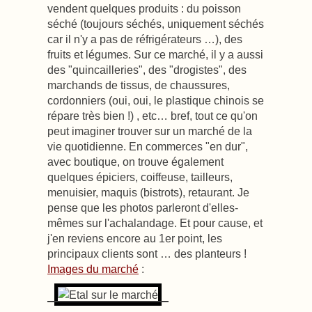
vendent quelques produits : du poisson
séché (toujours séchés, uniquement séchés
car il n'y a pas de réfrigérateurs …), des
fruits et légumes. Sur ce marché, il y a aussi
des "quincailleries", des "drogistes", des
marchands de tissus, de chaussures,
cordonniers (oui, oui, le plastique chinois se
répare très bien !) , etc… bref, tout ce qu'on
peut imaginer trouver sur un marché de la
vie quotidienne. En commerces "en dur",
avec boutique, on trouve également
quelques épiciers, coiffeuse, tailleurs,
menuisier, maquis (bistrots), retaurant. Je
pense que les photos parleront d'elles-
mêmes sur l'achalandage. Et pour cause, et
j'en reviens encore au 1er point, les
principaux clients sont … des planteurs !
Images du marché
: