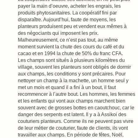
payer la main d’oeuvre, acheter les engrais, les
produits phytosanitaires. La coopératif fini par
disparaître. Aujourd’hui, faute de moyens, les
planteurs produisent peu et vendent eux mêmes à
des négociants qui imposent les prix.
Malheureusement, ce n’est pas tout, au même
moment survient la chute des cours du café et du
cacao et en 1994 la chute de 50% du franc CFA.
Les champs sont situés à plusieurs kilomètres du
village, souvent les planteurs sont obligés de dormir
aux champs, les conditions y sont précaires. Pour
nettoyer un champ à la machette, un homme seul y
met un mois et quand il a fini à un bout, il faut
recommencer à l’autre bout. Les hommes, les femmes
et les enfants qui vont aux champs marchent bien
souvent avec de grosses bottes en caoutchouc, car le
danger des serpents est latent. Il y a à Assikoi des
couturiers planteurs. Comme ils ne peuvent pas vivre
de leur métier de couturier, faute de clients, ils vont
travailler aux champs. En période de fêtes, Noël,