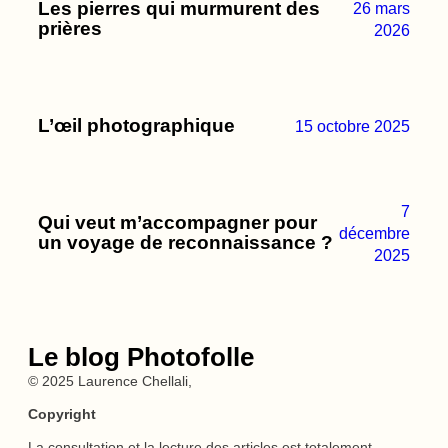
Les pierres qui murmurent des
26 mars
prières
2026
L’œil photographique
15 octobre 2025
7
Qui veut m’accompagner pour
décembre
un voyage de reconnaissance ?
2025
Le blog Photofolle
© 2025 Laurence Chellali,
Copyright
La consultation et la lecture des articles est totalement