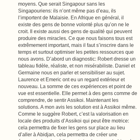
moyens. Que serait Singapour sans les
Singapouriens: ils n’ont même pas d’eau, ils
l’importent de Malaisie. En Afrique en général, il
existe des gens de bonne volonté plus qu’on ne le
croit. Il existe aussi des gens de qualité qui peuvent
produire des miracles. Ce que nous faisons tous est
extrêmement important, mais il faut s’inscrire dans le
temps et surtout optimiser les petites ressources que
nous avons. D’abord un diagnostic: Robert dresse un
tableau fidèle, réaliste, et non misérabiliste. Daniel et
Germaine nous en parler et sensibiliser au sujet.
Laurence et Emeric ont eu un regard extérieur et
nouveau. La somme de ces expériences et point de
vue est essentielle. Elle permet à des gens comme de
comprendre, de sentir Assikoi. Maintenant les
solutions. A mon avis les solution est à Assikoi même.
Comme le suggère Robert, c’est la valorisation en
locale des produits d’Assikoi qui peut être motrice:
cela permettra de fixer les gens sur place au lieu
d’aller à Abidjan, cela permettra de créer une