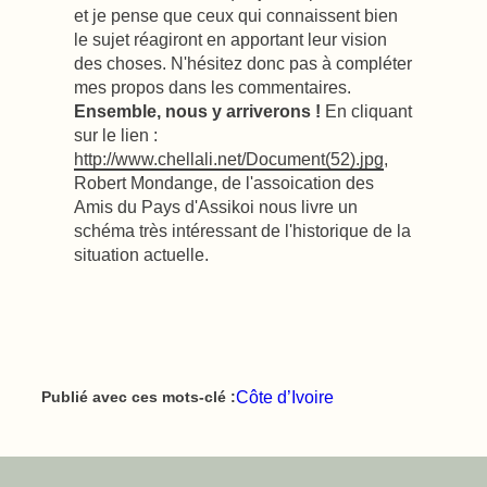
et je pense que ceux qui connaissent bien
le sujet réagiront en apportant leur vision
des choses. N'hésitez donc pas à compléter
mes propos dans les commentaires.
Ensemble, nous y arriverons !
En cliquant
sur le lien :
http://www.chellali.net/Document(52).jpg
,
Robert Mondange, de l'assoication des
Amis du Pays d'Assikoi nous livre un
schéma très intéressant de l'historique de la
situation actuelle.
Côte d’Ivoire
Publié avec ces mots-clé :