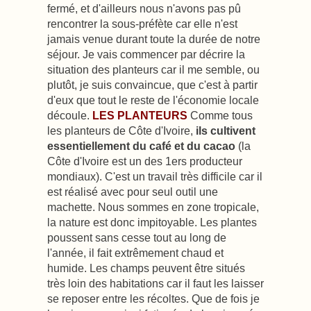
fermé, et d'ailleurs nous n'avons pas pû
rencontrer la sous-préfète car elle n'est
jamais venue durant toute la durée de notre
séjour. Je vais commencer par décrire la
situation des planteurs car il me semble, ou
plutôt, je suis convaincue, que c'est à partir
d'eux que tout le reste de l'économie locale
découle.
LES PLANTEURS
Comme tous
les planteurs de Côte d'Ivoire,
ils cultivent
essentiellement du café et du cacao
(la
Côte d'Ivoire est un des 1ers producteur
mondiaux). C'est un travail très difficile car il
est réalisé avec pour seul outil une
machette. Nous sommes en zone tropicale,
la nature est donc impitoyable. Les plantes
poussent sans cesse tout au long de
l'année, il fait extrêmement chaud et
humide. Les champs peuvent être situés
très loin des habitations car il faut les laisser
se reposer entre les récoltes. Que de fois je