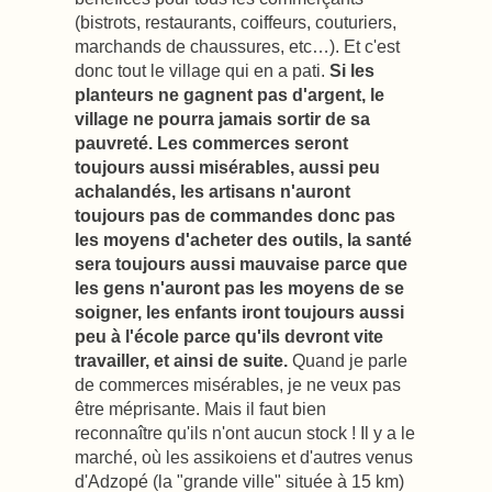
(bistrots, restaurants, coiffeurs, couturiers,
marchands de chaussures, etc…). Et c'est
donc tout le village qui en a pati.
Si les
planteurs ne gagnent pas d'argent, le
village ne pourra jamais sortir de sa
pauvreté. Les commerces seront
toujours aussi misérables, aussi peu
achalandés, les artisans n'auront
toujours pas de commandes donc pas
les moyens d'acheter des outils, la santé
sera toujours aussi mauvaise parce que
les gens n'auront pas les moyens de se
soigner, les enfants iront toujours aussi
peu à l'école parce qu'ils devront vite
travailler, et ainsi de suite.
Quand je parle
de commerces misérables, je ne veux pas
être méprisante. Mais il faut bien
reconnaître qu'ils n'ont aucun stock ! Il y a le
marché, où les assikoiens et d'autres venus
d'Adzopé (la "grande ville" située à 15 km)