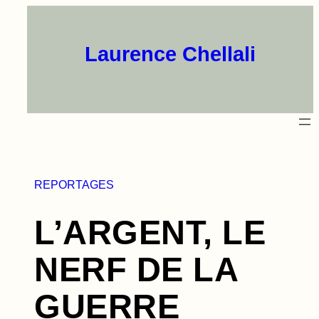
Aller
au
contenu
Laurence Chellali
REPORTAGES
L’ARGENT, LE
NERF DE LA
GUERRE