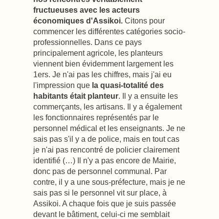
fructueuses avec les acteurs
économiques d'Assikoi.
Citons pour
commencer les différentes catégories socio-
professionnelles. Dans ce pays
principalement agricole, les planteurs
viennent bien évidemment largement les
1ers. Je n'ai pas les chiffres, mais j'ai eu
l'impression que
la quasi-totalité des
habitants était planteur
. Il y a ensuite les
commerçants, les artisans. Il y a également
les fonctionnaires représentés par le
personnel médical et les enseignants. Je ne
sais pas s'il y a de police, mais en tout cas
je n'ai pas rencontré de policier clairement
identifié (…) Il n'y a pas encore de Mairie,
donc pas de personnel communal. Par
contre, il y a une sous-préfecture, mais je ne
sais pas si le personnel vit sur place, à
Assikoi. A chaque fois que je suis passée
devant le bâtiment, celui-ci me semblait