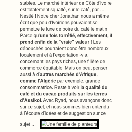
stables. Le marché intérieur de Côte d'Ivoire
est totalement squatté, sur le café, par …
Nestlé ! Notre cher Jonathan nous a même
écrit que peu d'Ivoiriens pouvaient se
permettre le luxe de boire du café le matin !
Parce qu'
une fois torréfié, effectivement, il
prend enfin de la "vraie" valeur !
Les
débouchés pourraient donc être nombreux
localement et à l'exportation -via,
concernant les pays riches, une filière de
commerce équitable. Mais on peut penser
aussi à d'
autres marchés d'Afrique,
comme l'Algérie
par exemple, grande
consommatrice. Reste à voir
la qualité du
café et du cacao produits sur les terres
d'Assikoi
. Avec Ryad, nous avançons donc
sur ce sujet, et nous sommes bien entendu
à l'écoute d'idées et de suggestion sur ce
sujet …