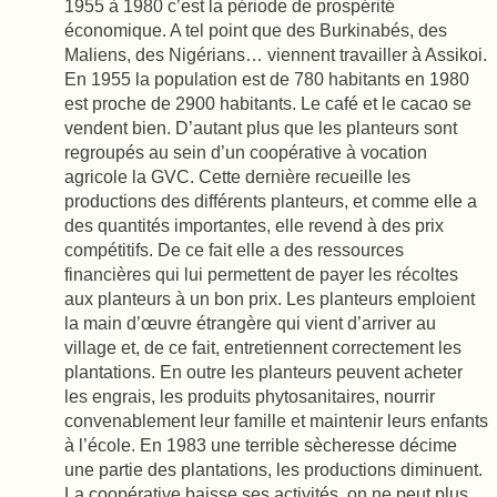
1955 à 1980 c’est la période de prospérité
économique. A tel point que des Burkinabés, des
Maliens, des Nigérians… viennent travailler à Assikoi.
En 1955 la population est de 780 habitants en 1980
est proche de 2900 habitants. Le café et le cacao se
vendent bien. D’autant plus que les planteurs sont
regroupés au sein d’un coopérative à vocation
agricole la GVC. Cette dernière recueille les
productions des différents planteurs, et comme elle a
des quantités importantes, elle revend à des prix
compétitifs. De ce fait elle a des ressources
financières qui lui permettent de payer les récoltes
aux planteurs à un bon prix. Les planteurs emploient
la main d’œuvre étrangère qui vient d’arriver au
village et, de ce fait, entretiennent correctement les
plantations. En outre les planteurs peuvent acheter
les engrais, les produits phytosanitaires, nourrir
convenablement leur famille et maintenir leurs enfants
à l’école. En 1983 une terrible sècheresse décime
une partie des plantations, les productions diminuent.
La coopérative baisse ses activités, on ne peut plus