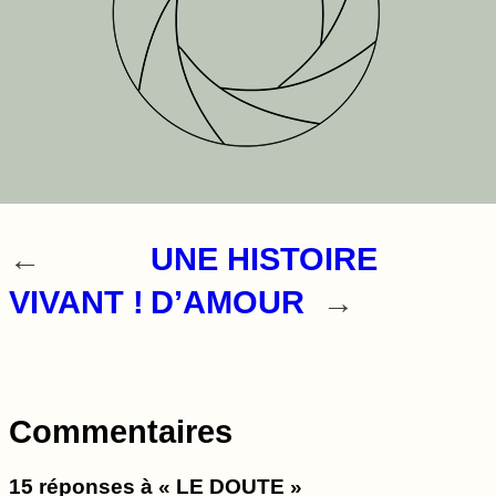
←
UNE HISTOIRE
VIVANT !
D’AMOUR
→
Commentaires
15 réponses à « LE DOUTE »