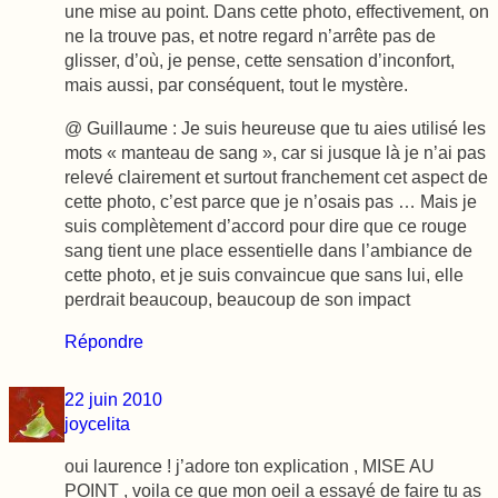
une mise au point. Dans cette photo, effectivement, on
ne la trouve pas, et notre regard n’arrête pas de
glisser, d’où, je pense, cette sensation d’inconfort,
mais aussi, par conséquent, tout le mystère.
@ Guillaume : Je suis heureuse que tu aies utilisé les
mots « manteau de sang », car si jusque là je n’ai pas
relevé clairement et surtout franchement cet aspect de
cette photo, c’est parce que je n’osais pas … Mais je
suis complètement d’accord pour dire que ce rouge
sang tient une place essentielle dans l’ambiance de
cette photo, et je suis convaincue que sans lui, elle
perdrait beaucoup, beaucoup de son impact
Répondre
22 juin 2010
joycelita
oui laurence ! j’adore ton explication , MISE AU
POINT , voila ce que mon oeil a essayé de faire tu as