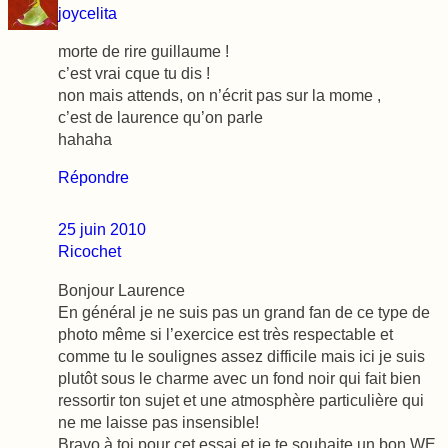
joycelita
morte de rire guillaume !
c’est vrai cque tu dis !
non mais attends, on n’écrit pas sur la mome ,
c’est de laurence qu’on parle
hahaha
Répondre
25 juin 2010
Ricochet
Bonjour Laurence
En général je ne suis pas un grand fan de ce type de
photo même si l’exercice est très respectable et
comme tu le soulignes assez difficile mais ici je suis
plutôt sous le charme avec un fond noir qui fait bien
ressortir ton sujet et une atmosphère particulière qui
ne me laisse pas insensible!
Bravo à toi pour cet essai et je te souhaite un bon WE