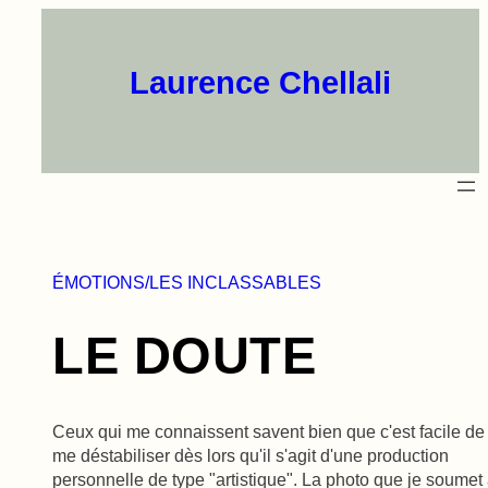
Aller
au
contenu
Laurence Chellali
ÉMOTIONS/LES INCLASSABLES
LE DOUTE
Ceux qui me connaissent savent bien que c'est facile de
me déstabiliser dès lors qu'il s'agit d'une production
personnelle de type "artistique". La photo que je soumet