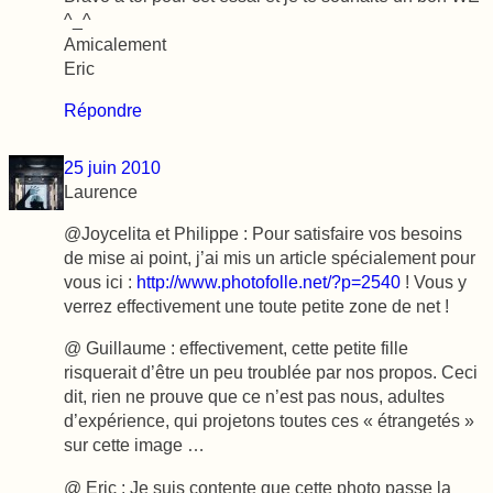
^_^
Amicalement
Eric
Répondre
25 juin 2010
Laurence
@Joycelita et Philippe : Pour satisfaire vos besoins
de mise ai point, j’ai mis un article spécialement pour
vous ici :
http://www.photofolle.net/?p=2540
! Vous y
verrez effectivement une toute petite zone de net !
@ Guillaume : effectivement, cette petite fille
risquerait d’être un peu troublée par nos propos. Ceci
dit, rien ne prouve que ce n’est pas nous, adultes
d’expérience, qui projetons toutes ces « étrangetés »
sur cette image …
@ Eric : Je suis contente que cette photo passe la