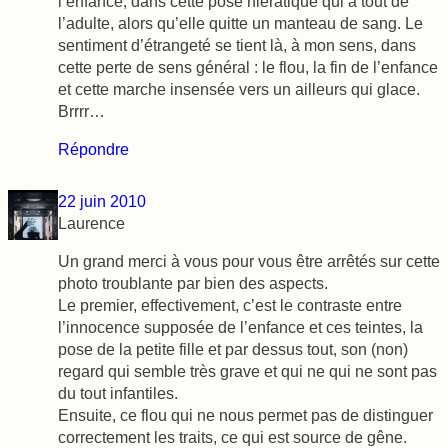
l’enfance, dans cette pose hiératique qui a tout de
l’adulte, alors qu’elle quitte un manteau de sang. Le
sentiment d’étrangeté se tient là, à mon sens, dans
cette perte de sens général : le flou, la fin de l’enfance
et cette marche insensée vers un ailleurs qui glace.
Brrrr…
Répondre
22 juin 2010
Laurence
Un grand merci à vous pour vous être arrêtés sur cette
photo troublante par bien des aspects.
Le premier, effectivement, c’est le contraste entre
l’innocence supposée de l’enfance et ces teintes, la
pose de la petite fille et par dessus tout, son (non)
regard qui semble très grave et qui ne qui ne sont pas
du tout infantiles.
Ensuite, ce flou qui ne nous permet pas de distinguer
correctement les traits, ce qui est source de gêne.