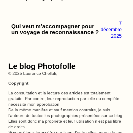
7
Qui veut m’accompagner pour
décembre
un voyage de reconnaissance ?
2025
Le blog Photofolle
© 2025 Laurence Chellali,
Copyright
La consultation et la lecture des articles est totalement
gratuite. Par contre, leur reproduction partielle ou complète
nécessite mon approbation.
De la même manière et sauf mention contraire, je suis
l’auteure de toutes les photographies présentées sur ce blog.
Elles sont donc ma propriété et leur utilisation n’est pas libre
de droits.
Si vous êtes intéressé(e) par l’une d’entre elles, merci de me