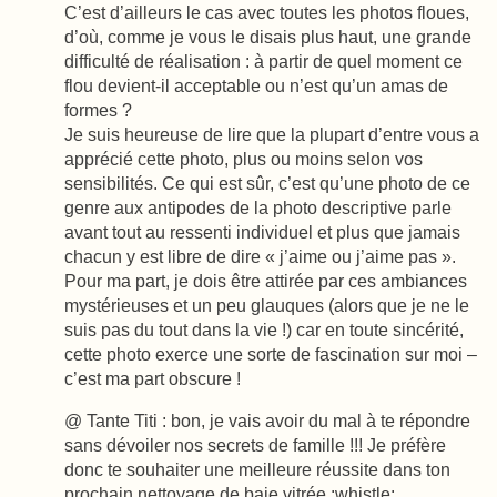
C’est d’ailleurs le cas avec toutes les photos floues,
d’où, comme je vous le disais plus haut, une grande
difficulté de réalisation : à partir de quel moment ce
flou devient-il acceptable ou n’est qu’un amas de
formes ?
Je suis heureuse de lire que la plupart d’entre vous a
apprécié cette photo, plus ou moins selon vos
sensibilités. Ce qui est sûr, c’est qu’une photo de ce
genre aux antipodes de la photo descriptive parle
avant tout au ressenti individuel et plus que jamais
chacun y est libre de dire « j’aime ou j’aime pas ».
Pour ma part, je dois être attirée par ces ambiances
mystérieuses et un peu glauques (alors que je ne le
suis pas du tout dans la vie !) car en toute sincérité,
cette photo exerce une sorte de fascination sur moi –
c’est ma part obscure !
@ Tante Titi : bon, je vais avoir du mal à te répondre
sans dévoiler nos secrets de famille !!! Je préfère
donc te souhaiter une meilleure réussite dans ton
prochain nettoyage de baie vitrée :whistle: