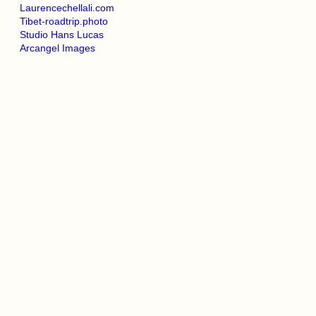
Laurencechellali.com
Tibet-roadtrip.photo
Studio Hans Lucas
Arcangel Images