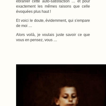
ébranler cette auto-satisfaction … et pour
exactement les mêmes raisons que celle
évoquées plus haut !
Et voici le doute, évidemment, qui s'empare
de moi …
Alors voilà, je voulais juste savoir ce que
vous en pensez, vous …