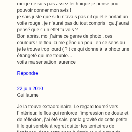
moi je ne suis pas assez technique je pense pour
pouvoir donner mon avis !
je sais juste que si tu n’avais pas dit qu’elle portait un
voile rouge , je n’aurai pas du tout compris , ça ,j’aurai
pensé que c un effet tu vois ?
Bon après, moi j’aime ce genre de photo , ces
couleurs ! le flou ici me gêne un peu , en ce sens ou
je le trouve trop lourd ( ? ) ce qui donne à la photo une
étrangeté qui me trouble…
voila ma sensation laurence
Répondre
22 juin 2010
Guillaume
Je la trouve extraordinaire. Le regard tourné vers
l’intérieur, le flou qui renforce l’impression de doute et
de réflexion, j’ai été saisi par la gravité de cette petite
fille qui semble à regret quitter les territoires de