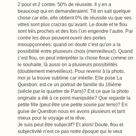
2 pour et 2 contre. 50% de réussite. Il y en a
beaucoup qui en demanderaient. Titi en sait quelque
chose car elle, elle obtient 0% de réussite vu que ses
vitres sont plus cracras qu’avant. Le doute et le flou
sont très proches et des fois l’un engendre l’autre. Par
contre les deux peuvent ouvrir des portes
insoupçonnées: quand on doute c’est qu’on a la
possibilité entre plusieurs choix (merveilleux!). Quand
c’est flou, on peut interpréter la chose floue comme on
le souhaite, là aussi on a plusieurs possibilités
(doublement merveilleux). Pour revenir à la photo,
moi je la trouve sublime car irréelle. Elle pose La
Question: est-ce un portrait de famille du 16ième
(siècle par le quartier de Paris)? Est ce que la photo
originale a été à ce point manipulée? Que regarde la
petite fille (peut être une petite sourie par terre)? En
guise de Question nous en avons plusieurs et tant
mieux pour le voyage et le rêve.
Je suis peut être subjectif? Et alors! Doute, flou et
subjectivité n’est ce pas notre époque qui le veut