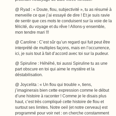
@ Ryad : « Doute, flou, subjectivité », tu as résumé à
merveille ce que j’ai essayé de dire ! Et je suis ravie
de sentir que ces mots te conduisent sur la voie de la
félicité, du voyage et du rêve ! Allons-y ensemble,
mon tendre mari !!!
@ Caroline : C’est sûr qu’un regard qui fuit peut être
interprété de multiples façons, mais en l’occurrence,
ici, je suis tout à fait d’accord avec toi sur la pudeur.
@ Spiruline : Héhéhé, toi aussi Spiruline tu as une
part obscure en toi qui aime le mystère et la
déstabilisation.
@ Joycelita : « Un flou qui trouble », tiens,
j’imaginerais bien cette expression comme le début
d’une histoire à raconter ! Comme je le disais plus
haut, c’est très compliqué cette histoire de flou et
surtout ses limites. Notre oeil (et notre cerveau) est
programmé pour voir net : on cherche constamment