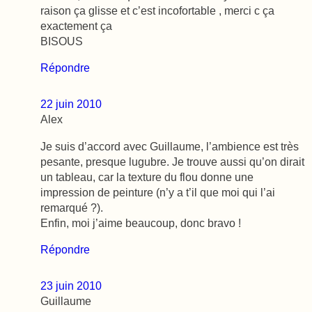
raison ça glisse et c’est incofortable , merci c ça
exactement ça
BISOUS
Répondre
22 juin 2010
Alex
Je suis d’accord avec Guillaume, l’ambience est très
pesante, presque lugubre. Je trouve aussi qu’on dirait
un tableau, car la texture du flou donne une
impression de peinture (n’y a t’il que moi qui l’ai
remarqué ?).
Enfin, moi j’aime beaucoup, donc bravo !
Répondre
23 juin 2010
Guillaume