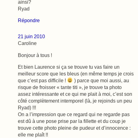
ainsi?
Ryad
Répondre
21 juin 2010
Caroline
Bonjour à tous !
Et bien Laurence si ça se trouve tu vas faire un
meilleur score que les bleus (en même temps je crois
que c’est pas difficile !
) parce que moi aussi, au
risque de froisser « tante titi », je trouve ta photo
assez intéressante et ce qui me plait à moi, c’est son
côté complètement intemporel (là, je rejoinds un peu
Ryad) !!!
On a l’impression que ce regard qui ne regarde pas
est dû à une pose prise par la fillette et du coup je
trouve cette photo pleine de pudeur et d’innocence :
elle me plaît !!