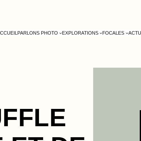
CCUEIL
PARLONS PHOTO
EXPLORATIONS
FOCALES
ACT
UFFLE