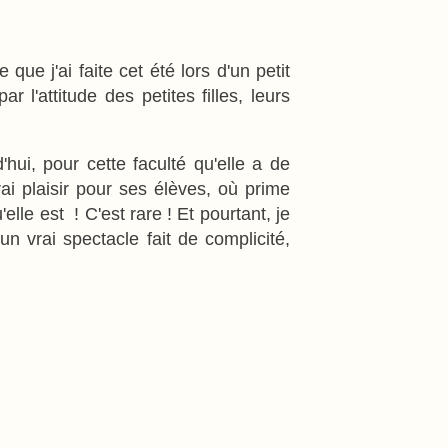
ue j'ai faite cet été lors d'un petit
 l'attitude des petites filles, leurs
ui, pour cette faculté qu'elle a de
rai plaisir pour ses élèves, où prime
lle est ! C'est rare ! Et pourtant, je
n vrai spectacle fait de complicité,