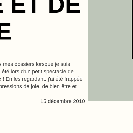
E ET DE
E
s mes dossiers lorsque je suis
t été lors d'un petit spectacle de
 ! En les regardant, j'ai été frappée
expressions de joie, de bien-être et
15 décembre 2010