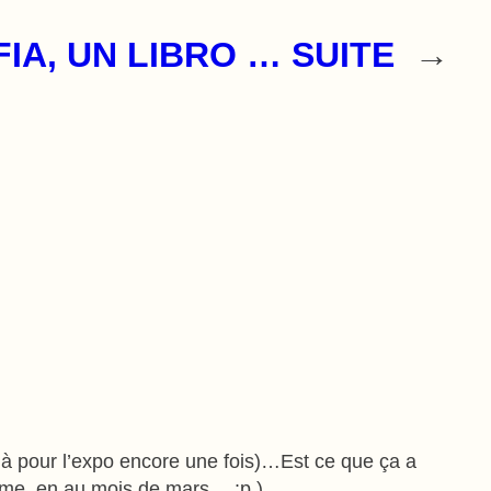
A, UN LIBRO … SUITE
→
e là pour l’expo encore une fois)…Est ce que ça a
mme, en au mois de mars… :p ).