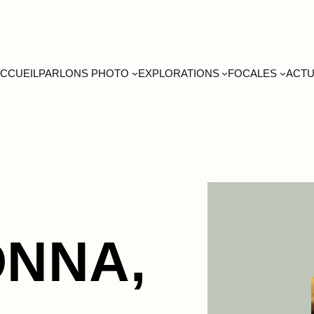
CCUEIL
PARLONS PHOTO
EXPLORATIONS
FOCALES
ACT
ONNA,