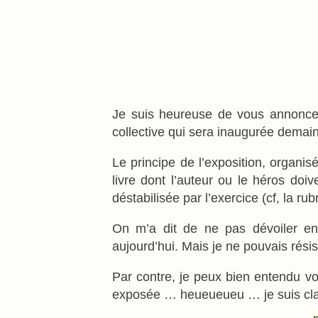
Je suis heureuse de vous annoncer 
collective qui sera inaugurée demain
Le principe de l’exposition, organisé
livre dont l’auteur ou le héros do
déstabilisée par l’exercice (cf, la ru
On m’a dit de ne pas dévoiler enc
aujourd’hui. Mais je ne pouvais résis
Par contre, je peux bien entendu vou
exposée … heueueueu … je suis claire 