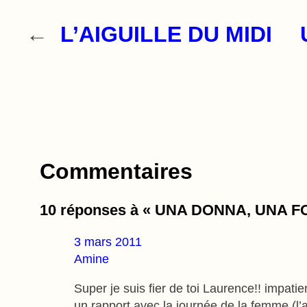
←
L’AIGUILLE DU MIDI
Commentaires
10 réponses à « UNA DONNA, UNA 
3 mars 2011
Amine
Super je suis fier de toi Laurence!! impati
un rapport avec la journée de la femme (l