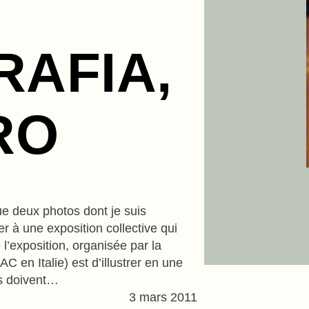
AFIA,
RO
e deux photos dont je suis
er à une exposition collective qui
l’exposition, organisée par la
AC en Italie) est d’illustrer en une
os doivent…
3 mars 2011