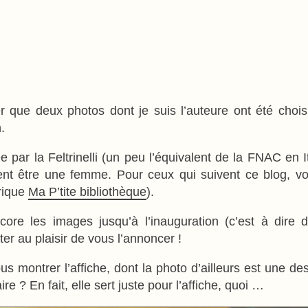
que deux photos dont je suis l’auteure ont été choisi
.
e par la Feltrinelli (un peu l’équivalent de la FNAC en I
ivent être une femme. Pour ceux qui suivent ce blog, v
brique
Ma P’tite bibliothèque
).
ore les images jusqu’à l’inauguration (c’est à dire 
ter au plaisir de vous l’annoncer !
s montrer l’affiche, dont la photo d’ailleurs est une d
? En fait, elle sert juste pour l’affiche, quoi …