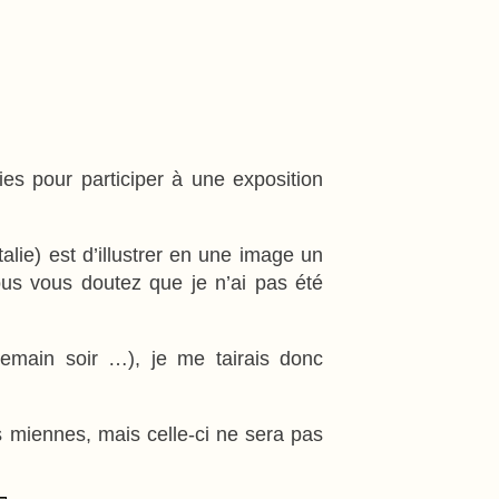
es pour participer à une exposition
talie) est d’illustrer en une image un
ous vous doutez que je n’ai pas été
demain soir …), je me tairais donc
es miennes, mais celle-ci ne sera pas