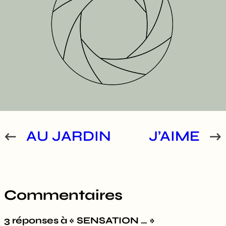
←
AU JARDIN
J’AIME
→
Commentaires
3 réponses à « SENSATION … »