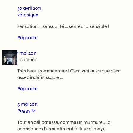
30 avril 2011
véronique
sensation … sensualité … senteur … sensible !
Répondre
1 mai 2011
Laurence
Très beau commentaire ! C’est vrai aussi que c’est
assez indéfinissable …
Répondre
5 mai 2011
Peggy M
Tout en délicatesse, comme un murmure… la
confidence d’un sentiment à fleur d’image.