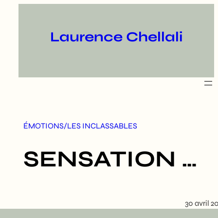
Aller
au
contenu
Laurence Chellali
ÉMOTIONS/LES INCLASSABLES
SENSATION …
30 avril 20