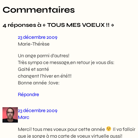
Commentaires
4 réponses à « TOUS MES VOEUX !! »
23 décembre 2009
Marie-Thérèse
Un ange parmi d’autres!
Très sympa ce message,en retour je vous dis:
Gaité et santé
changent l’hiver en été!!!
Bonne année :love:
Répondre
23 décembre 2009
Marc
Merci! tous mes voeux pour cette année
Il va falloir
que je songe à ma carte de voeux virtuelle aussi!