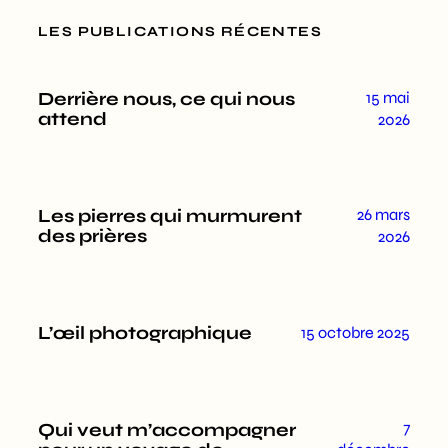
LES PUBLICATIONS RÉCENTES
Derrière nous, ce qui nous
15 mai
attend
2026
Les pierres qui murmurent
26 mars
des prières
2026
L’œil photographique
15 octobre 2025
7
Qui veut m’accompagner