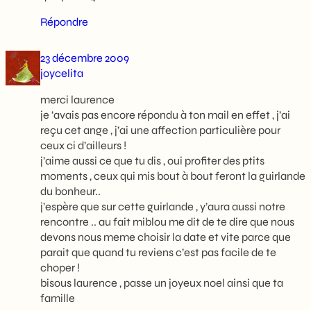
Répondre
23 décembre 2009
joycelita
merci laurence
je ‘avais pas encore répondu à ton mail en effet , j’ai
reçu cet ange , j’ai une affection particulière pour
ceux ci d’ailleurs !
j’aime aussi ce que tu dis , oui profiter des ptits
moments , ceux qui mis bout à bout feront la guirlande
du bonheur..
j’espère que sur cette guirlande , y’aura aussi notre
rencontre .. au fait miblou me dit de te dire que nous
devons nous meme choisir la date et vite parce que
parait que quand tu reviens c’est pas facile de te
choper !
bisous laurence , passe un joyeux noel ainsi que ta
famille